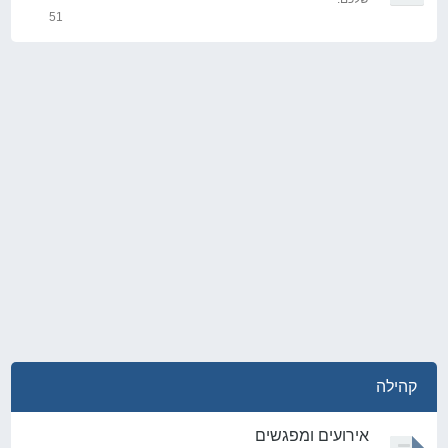
51
נושאים
קהילה
אירועים ומפגשים