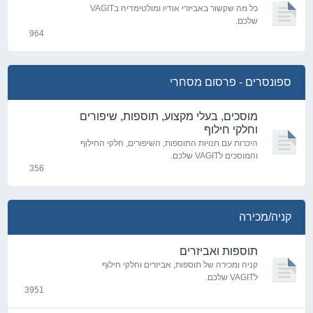
כל מה שקשור באביזרי אודיו ומולטימדיה בVAGIT
שלכם.
964
נושאים
ספונסרים - פרסום מסחרי
מוסכים, בעלי מקצוע, תוספות, שיפורים
וחלקי חילוף
היכרות עם חנויות התוספות, השיפורים, חלקי החילוף
והמוסכים לVAGIT שלכם.
356
נושאים
קניה/מכירה
תוספות ואביזרים
קניה ומכירה של תוספות, אביזרים וחלקי חילוף
לVAGIT שלכם.
3951
נושאים