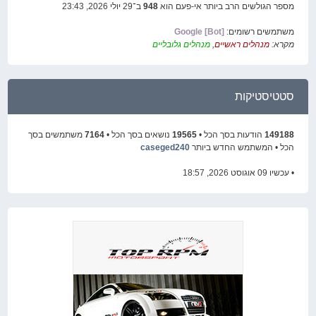
מספר הגולשים הרב ביותר אי-פעם הוא
948
ב־29 יולי 2026, 23:43
משתמשים רשומים:
Google [Bot]
מקרא:
מנהלים ראשיים
,
מנהלים גלובליים
סטטיסטיקות
149188
הודעות בסך הכל •
19565
נושאים בסך הכל •
7164
משתמשים בסך
הכל • המשתמש החדש ביותר
caseged240
• עכשיו 09 אוגוסט 2026, 18:57