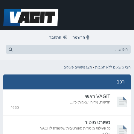
דלג
לתוכן
הרשמה
התחבר
הצג נושאים ללא תגובות
•
הצג נושאים פעילים
רכב
VAGIT ראשי
חדשות, מדיה, שאלות וכ"ו...
4660
נושאים
ספורט מוטורי
כל פעילות מוטורית ספורטיבית שקשורה לVAGIT
שלכם.