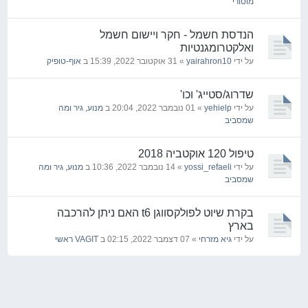
מוטורי
הנדסת חשמל - חקר ויישום חשמל
ואלקטרומגנטיות
על ידי
yairahron10
» 31 אוקטובר 2022, 15:39 ב
אוף-טופיק
שדרוג/סטייג' וכו'
על ידי
yehielp
» 01 נובמבר 2022, 20:04 ב
מנוע, גיר ומה
שמסביב
טיפול 120 אוקטביה 2018
על ידי
yossi_refaeli
» 14 נובמבר 2022, 10:36 ב
מנוע, גיר ומה
שמסביב
בקרת שיוט לפולקסווגן t6 האם ניתן להרכבה
בארץ
על ידי
גיא מזרחי
» 07 דצמבר 2022, 02:15 ב
VAGIT ראשי