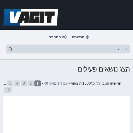
דלג
לתוכן
הרשמה
התחבר
הצג נושאים פעילים
החיפוש הניב יותר מ־1000 תוצאות •
עמוד
1
מתוך
40
•
1
2
3
4
5
...
40