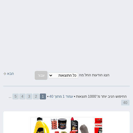
הבא
הצג הודעות החל מה
החיפוש הניב יותר מ־1000 תוצאות •
עמוד
1
מתוך
40
•
1
2
3
4
5
...
40