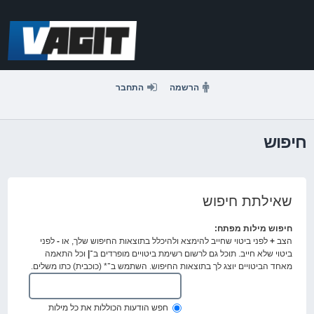
דלג
לתוכן
הרשמה
התחבר
חיפוש
שאילתת חיפוש
חיפוש מילות מפתח:
הצב
+
לפני ביטוי שחייב להימצא ולהיכלל בתוצאות החיפוש שלך, או
-
לפני
ביטוי שלא חייב. תוכל גם לרשום רשימת ביטויים מופרדים ב־
|
וכל התאמה
מאחד הביטויים יוצג לך בתוצאות החיפוש. השתמש ב־* (כוכבית) כתו משלים.
חפש הודעות הכוללות את כל מילות