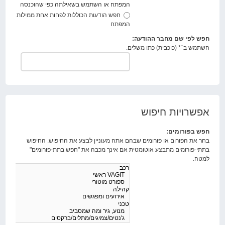
המפתח או השתמש בשאילתה כפי שהוכנסה
חפש הודעות הכוללות לפחות אחת ממילות
המפתח
חפש לפי שם מחבר ההודעה:
השתמש ב־* (כוכבית) כתו משלים.
אפשרויות חיפוש
חפש בפורומים:
בחר את הפורום או פורומים שבהם אתה מעוניין לבצע את החיפוש. החיפוש
בתתי-פורומים מתבצע אוטומטית אם אינך מכבה את "חפש בתת-פורומים"
למטה.