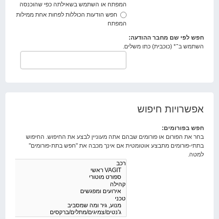
המפתח או השתמש בשאילתה כפי שהוכנסה
חפש הודעות הכוללות לפחות אחת ממילות
המפתח
חפש לפי שם מחבר ההודעה:
השתמש ב־* (כוכבית) כתו משלים.
אפשרויות חיפוש
חפש בפורומים:
בחר את הפורום או פורומים שבהם אתה מעוניין לבצע את החיפוש. החיפוש
בתתי-פורומים מתבצע אוטומטית אם אינך מכבה את "חפש בתת-פורומים"
למטה.