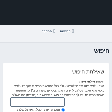
דלג
לתוכן
הרשמה
התחבר
חיפוש
שאילתת חיפוש
חיפוש מילות מפתח:
הצב
+
לפני ביטוי שחייב להימצא ולהיכלל בתוצאות החיפוש שלך, או
-
לפני
ביטוי שלא חייב. תוכל גם לרשום רשימת ביטויים מופרדים ב־
|
וכל התאמה
מאחד הביטויים יוצג לך בתוצאות החיפוש. השתמש ב־* (כוכבית) כתו משלים.
חפש הודעות הכוללות את כל מילות