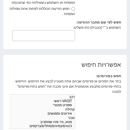
המפתח או השתמש בשאילתה כפי שהוכנסה
חפש הודעות הכוללות לפחות אחת ממילות
המפתח
חפש לפי שם מחבר ההודעה:
השתמש ב־* (כוכבית) כתו משלים.
אפשרויות חיפוש
חפש בפורומים:
בחר את הפורום או פורומים שבהם אתה מעוניין לבצע את החיפוש. החיפוש
בתתי-פורומים מתבצע אוטומטית אם אינך מכבה את "חפש בתת-פורומים"
למטה.