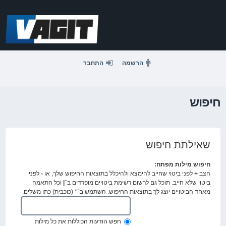
דלג
לתוכן
הרשמה
התחבר
חיפוש
שאילתת חיפוש
חיפוש מילות מפתח:
הצב
+
לפני ביטוי שחייב להימצא ולהיכלל בתוצאות החיפוש שלך, או
-
לפני
ביטוי שלא חייב. תוכל גם לרשום רשימת ביטויים מופרדים ב־
|
וכל התאמה
מאחד הביטויים יוצג לך בתוצאות החיפוש. השתמש ב־* (כוכבית) כתו משלים.
חפש הודעות הכוללות את כל מילות