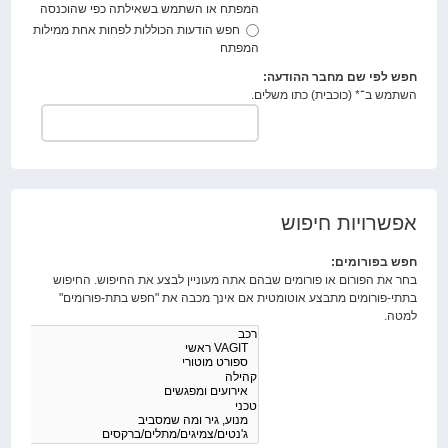
המפתח או השתמש בשאילתה כפי שהוכנסה
חפש הודעות הכוללות לפחות אחת ממילות
המפתח
חפש לפי שם מחבר ההודעה:
השתמש ב־* (כוכבית) כתו משלים.
אפשרויות חיפוש
חפש בפורומים:
בחר את הפורום או פורומים שבהם אתה מעוניין לבצע את החיפוש. החיפוש
בתתי-פורומים מתבצע אוטומטית אם אינך מכבה את "חפש בתת-פורומים"
למטה.