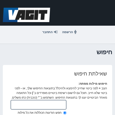
דלג
לתוכן
הרשמה
התחבר
חיפוש
שאילתת חיפוש
חיפוש מילות מפתח:
הצב
+
לפני ביטוי שחייב להימצא ולהיכלל בתוצאות החיפוש שלך, או
-
לפני
ביטוי שלא חייב. תוכל גם לרשום רשימת ביטויים מופרדים ב־
|
וכל התאמה
מאחד הביטויים יוצג לך בתוצאות החיפוש. השתמש ב־* (כוכבית) כתו משלים.
חפש הודעות הכוללות את כל מילות