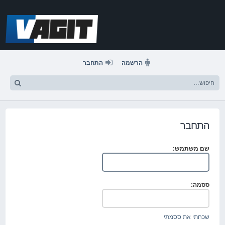
דלג
לתוכן
הרשמה
התחבר
התחבר
שם משתמש:
ססמה:
שכחתי את ססמתי