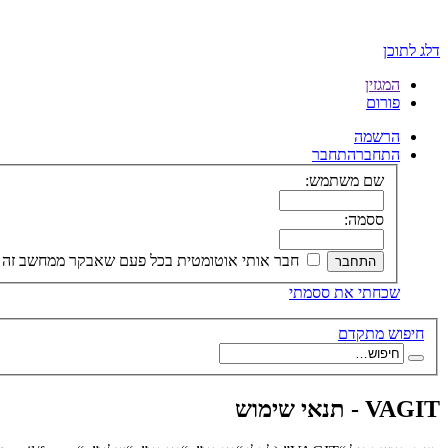
דלג לתוכן
המגזין
פורום
הרשמה
התחבר
התחבר
שם משתמש:
ססמה:
חבר אותי אוטומטית בכל פעם שאבקר ממחשב זה
שכחתי את ססמתי
חיפוש מתקדם
VAGIT - תנאי שימוש