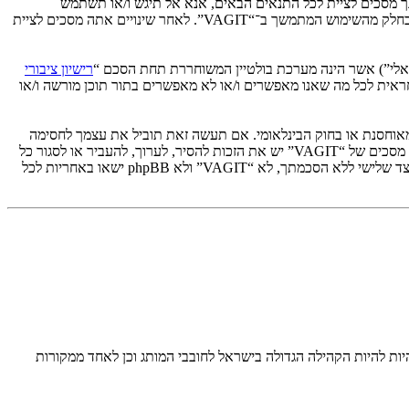
VAGIT”, “http”), אתה מסכים לציית לתנאים הבאים. אם אינך מסכים לציית לכל התנאים הבאים, אנא אל תיגש ו/או תשתמש
ב־“VAGIT”. אנו יכולים לשנות תנאים אלו בכל זמן נתון ונשקיע את מירב מאמצינו כדי לידע אותך, אך יהיה זה נבון מצידך לסקור תנאים אלו בקביעות כחלק מהשימוש המתמשך ב־“VAGIT”. לאחר שינויים אתה מסכים לציית
רישיון ציבורי
קלה על האינטרנט המבוסס דיונים בלבד, קבוצת phpBB אינה אחראית לכל מה שאנו מאפשרים ו/או לא מאפשרים בתור תוכן מורשה ו/או
ים לא לשלוח דברים גסים, גזעניים, אלימים, פוגעים, בלתי חוקיים או כל חומר אחר אשר שנוי במחלוקת במדינה שלך, במדינה בה “VAGIT” מאוחסנת או בחוק הבינלאומי. אם תעשה זאת תוביל את עצמך לחסימה
מיידית ולצמיתות, עם הודעה לספק שירות האינטרנט אם זה יראה לנו דרוש. כתובות ה־IP של כל ההודעות נשמרות כדי לעזור בכפיית תנאים אלו. אתה מסכים של “VAGIT” יש את הזכות להסיר, לערוך, להעביר או לסגור כל
נושא בכל זמן נתון הנראה לנו מתאים. בתור משתמש אתה מסכים שכל המידע אשר אתה מזין יאוחסן בבסיס הנתונים. בעוד שמידע זה לא ייחשף לשום צד שלישי ללא הסכמתך, לא “VAGIT” ולא phpBB ישאו באחריות לכל
נצרן VAG המכיל בתוכו את מותגי Audi, VW, Seat ו Skoda. עד מהרה הפכה ואגית להיות להיות הקהילה הגדולה בישראל לחובבי המותג וכן לאחד ממקורות