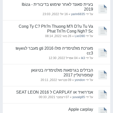
בעיית סאונד לאחר שימוש בדיבורית - Ibiza
2019
על ידי
yarin6835
» 16 יולי 2022, 23:03
Cong Ty C? Ph?n Thuong M?i D?u Tu Va
Phat Tri?n Cong Ngh? Sc
על ידי
Liel390
» 26 מאי 2022, 08:14
מערכת מולטימדיה פולו gti 2016 מעבר לteyes
cc3
על ידי
ik3
» 04 אפריל 2022, 12:30
הבדלים בגרסאות מולטימדיה בטיגואן
קומפורטליין 2017
על ידי
yondon
» 09 פברואר 2022, 20:11
אנדרואיד או CARPLAY ל SEAT LEON 2016
על ידי
yuvalg85
» 07 דצמבר 2021, 00:33
Apple carplay