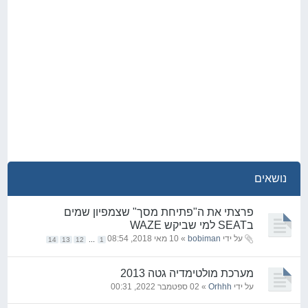
נושאים
פרצתי את ה"פתיחת מסך" שצמפיון שמים
בSEAT למי שביקש WAZE
על ידי
bobiman
» 10 מאי 2018, 08:54
...
14
13
12
1
מערכת מולטימדיה גטה 2013
על ידי
Orhhh
» 02 ספטמבר 2022, 00:31