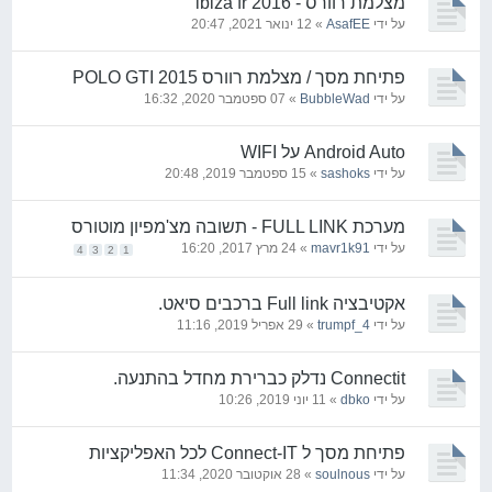
מצלמת רוורס - ibiza fr 2016
על ידי
AsafEE
» 12 ינואר 2021, 20:47
פתיחת מסך / מצלמת רוורס POLO GTI 2015
על ידי
BubbleWad
» 07 ספטמבר 2020, 16:32
Android Auto על WIFI
על ידי
sashoks
» 15 ספטמבר 2019, 20:48
מערכת FULL LINK - תשובה מצ'מפיון מוטורס
על ידי
mavr1k91
» 24 מרץ 2017, 16:20
4
3
2
1
אקטיבציה Full link ברכבים סיאט.
על ידי
trumpf_4
» 29 אפריל 2019, 11:16
Connectit נדלק כברירת מחדל בהתנעה.
על ידי
dbko
» 11 יוני 2019, 10:26
פתיחת מסך ל Connect-IT לכל האפליקציות
על ידי
soulnous
» 28 אוקטובר 2020, 11:34