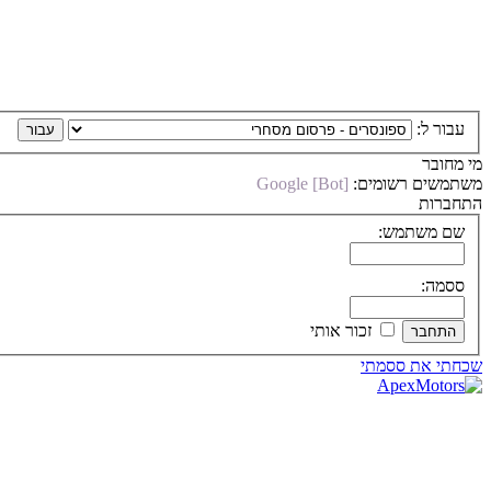
עבור ל:
מי מחובר
משתמשים רשומים:
Google [Bot]
התחברות
שם משתמש:
ססמה:
זכור אותי
שכחתי את ססמתי