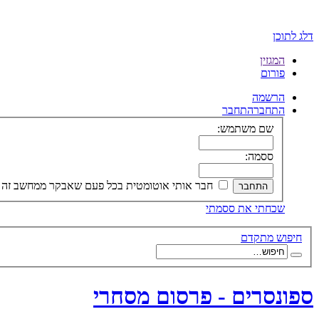
דלג לתוכן
המגזין
פורום
הרשמה
התחבר
התחבר
שם משתמש:
ססמה:
חבר אותי אוטומטית בכל פעם שאבקר ממחשב זה
שכחתי את ססמתי
חיפוש מתקדם
ספונסרים - פרסום מסחרי