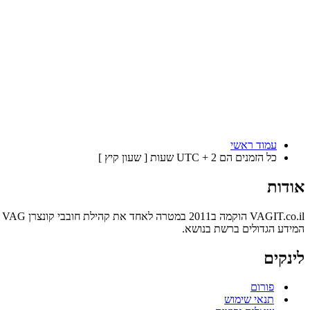
עמוד ראשי
כל הזמנים הם UTC + 2 שעות [ שעון קיץ ]
אודות
המידע הגדולים ברשת בנושא.
לינקים
פורום
תנאי שימוש