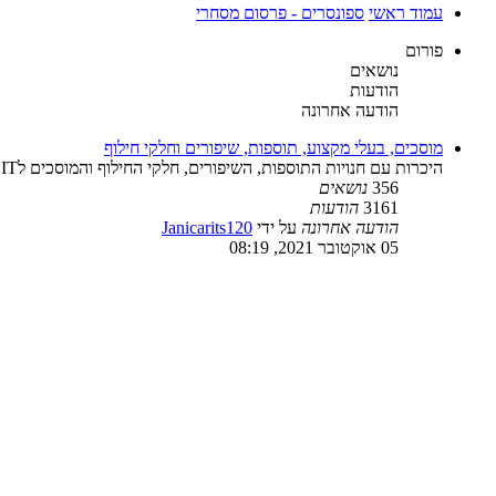
עמוד ראשי
ספונסרים - פרסום מסחרי
פורום
נושאים
הודעות
הודעה אחרונה
מוסכים, בעלי מקצוע, תוספות, שיפורים וחלקי חילוף
היכרות עם חנויות התוספות, השיפורים, חלקי החילוף והמוסכים לVAGIT שלכם.
356
נושאים
3161
הודעות
הודעה אחרונה
על ידי
Janicarits120
05 אוקטובר 2021, 08:19