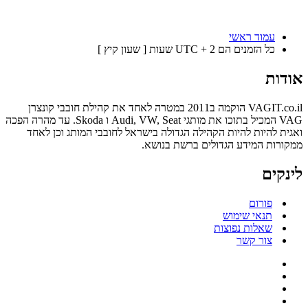
עמוד ראשי
כל הזמנים הם UTC + 2 שעות [ שעון קיץ ]
אודות
VAGIT.co.il הוקמה ב2011 במטרה לאחד את קהילת חובבי קונצרן
VAG המכיל בתוכו את מותגי Audi, VW, Seat ו Skoda. עד מהרה הפכה
ואגית להיות להיות הקהילה הגדולה בישראל לחובבי המותג וכן לאחד
ממקורות המידע הגדולים ברשת בנושא.
לינקים
פורום
תנאי שימוש
שאלות נפוצות
צור קשר