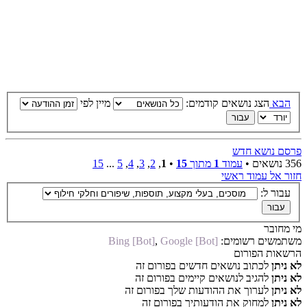
הבא
הצג נושאים קודמים:
מיין לפי
פרסם נושא חדש
356 נושאים •
עמוד
1
מתוך
15
•
1
,
2
,
3
,
4
,
5
...
15
חזור אל עמוד ראשי
עבור ל:
מי מחובר
משתמשים רשומים:
Google [Bot]
,
Bing [Bot]
הרשאות הפורום
לא ניתן
לכתוב נושאים חדשים בפורום זה
לא ניתן
להגיב לנושאים קיימים בפורום זה
לא ניתן
לערוך את ההודעות שלך בפורום זה
לא ניתן
למחוק את הודעותיך בפורום זה