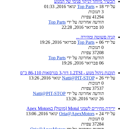
תכשיר מיוחד לניקוי פנימי של המנוע
על ידי
» 18 ינואר 2016, 01:33
Top Parts
3
תגובות
41294
צפיות
הודעה אחרונה
על ידי
Top Parts
10 פברואר 2016, 22:28
קניה פשוטה ומהירה ...
על ידי
» 06 פברואר 2016, 19:26
Top Parts
0
תגובות
37208
צפיות
הודעה אחרונה
על ידי
Top Parts
06 פברואר 2016, 19:26
תוכנת ניהול מנוע - 1.2TSI דור-3 בגרסאות 86-110 כ"ס
על ידי
» 26 ינואר 2016, 13:26
Natti@PIT-STOP
0
תגובות
37537
צפיות
הודעה אחרונה
על ידי
Natti@PIT-STOP
26 ינואר 2016, 13:26
ירידת מחירים לשמני Motul [מוטול] בApex Motors
על ידי
» 24 ינואר 2016, 13:06
Oria@ApexMotors
0
תגובות
37284
צפיות