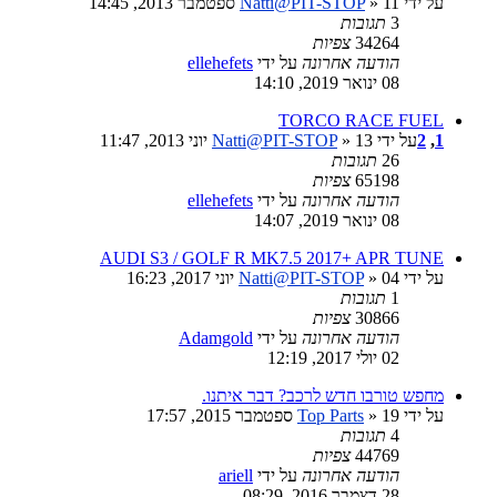
על ידי
» 11 ספטמבר 2013, 14:45
Natti@PIT-STOP
3
תגובות
34264
צפיות
הודעה אחרונה
על ידי
ellehefets
08 ינואר 2019, 14:10
TORCO RACE FUEL
1
,
2
על ידי
» 13 יוני 2013, 11:47
Natti@PIT-STOP
26
תגובות
65198
צפיות
הודעה אחרונה
על ידי
ellehefets
08 ינואר 2019, 14:07
AUDI S3 / GOLF R MK7.5 2017+ APR TUNE
על ידי
» 04 יוני 2017, 16:23
Natti@PIT-STOP
1
תגובות
30866
צפיות
הודעה אחרונה
על ידי
Adamgold
02 יולי 2017, 12:19
מחפש טורבו חדש לרכב? דבר איתנו.
על ידי
» 19 ספטמבר 2015, 17:57
Top Parts
4
תגובות
44769
צפיות
הודעה אחרונה
על ידי
ariell
28 דצמבר 2016, 08:29