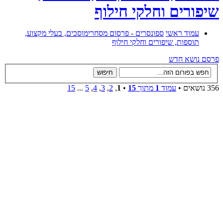
שיפורים וחלקי חילוף
עמוד ראשי
ספונסרים - פרסום מסחרי
מוסכים, בעלי מקצוע,
תוספות, שיפורים וחלקי חילוף
פרסם נושא חדש
356 נושאים •
עמוד
1
מתוך
15
•
1
,
2
,
3
,
4
,
5
...
15