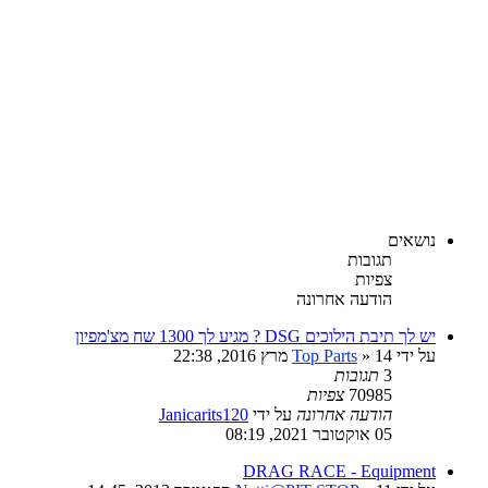
נושאים
תגובות
צפיות
הודעה אחרונה
יש לך תיבת הילוכים DSG ? מגיע לך 1300 שח מצ'מפיון
על ידי
» 14 מרץ 2016, 22:38
Top Parts
3
תגובות
70985
צפיות
הודעה אחרונה
על ידי
Janicarits120
05 אוקטובר 2021, 08:19
DRAG RACE - Equipment