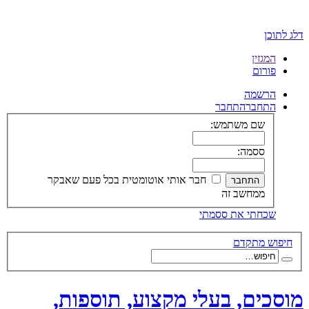
דלג לתוכן
המגזין
פורום
הרשמה
התחבר
התחבר
שם משתמש:
ססמה:
חבר אותי אוטומטית בכל פעם שאבקר
ממחשב זה
שכחתי את ססמתי
חיפוש מתקדם
מוסכים, בעלי מקצוע, תוספות,