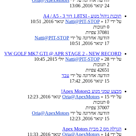
הודעה אחרונה
על ידי
Oria@ApexMotors
24 ינואר 2016, 13:06
תוכנת ניהול מנוע - 1.8TSI דור 3 - A4 / A5
על ידי
» 17 ינואר 2016, 10:51
Natti@PIT-STOP
0
תגובות
37081
צפיות
הודעה אחרונה
על ידי
Natti@PIT-STOP
17 ינואר 2016, 10:51
VW GOLF MK7 GTI @ APR STAGE 2 - NEW RECORD
על ידי
» 28 יולי 2015, 10:45
Natti@PIT-STOP
2
תגובות
42651
צפיות
הודעה אחרונה
על ידי
עבד
15 ינואר 2016, 17:42
מבצע שמני מנוע בApex Motors!
על ידי
» 15 ינואר 2016, 12:23
Oria@ApexMotors
0
תגובות
37007
צפיות
הודעה אחרונה
על ידי
Oria@ApexMotors
15 ינואר 2016, 12:23
הגרלה מס 2 מבית Apex Motors
על ידי
» 14 ינואר 2016, 11:33
Oria@ApexMotors