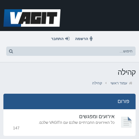
דלג
לתוכן
הרשמה
התחבר
קהילה
עמוד ראשי
קהילה
פורום
אירועים ומפגשים
כל האירועים החברתיים שלכם עם הVAGIT שלכם.
147
נושאים