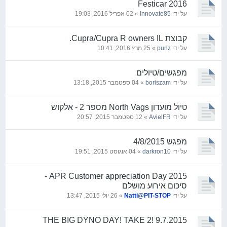
Festicar 2016
על ידי
Innovate85
» 02 אפריל 2016, 19:03
קבוצת Cupra/Cupra R owners IL.
על ידי
punz
» 25 מרץ 2016, 10:41
מפגשים/טיולים
על ידי
boriszam
» 04 ספטמבר 2015, 13:18
טיול מועדון North Vags מספר 2 - אלקוש
על ידי
AvielFR
» 12 ספטמבר 2015, 20:57
מפגש 4/8/2015
על ידי
darkron10
» 04 אוגוסט 2015, 19:51
2015 APR Customer appreciation Day -
סיכום אירוע מושלם
על ידי
Natti@PIT-STOP
» 26 יולי 2015, 13:47
THE BIG DYNO DAY! TAKE 2! 9.7.2015