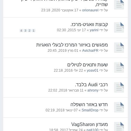
שהייה,
על ידי
orionaurel
» 17 אוקטובר 2020, 23:18
קבוצת וואגיט-מרכז.
על ידי
yarinl
» 17 יוני 2015, 02:30
4
3
2
1
מפגשים באיזור המרכז לבעלי הואגיות
על ידי
AvichaiFR
» 01 מרץ 2019, 20:45
שעות ותנאים לטיולים
על ידי
yoav01
» 22 יולי 2016, 22:18
רכבי Audi בלבד.
על ידי
ahrony
» 11 פברואר 2018, 22:02
חדש באזור השפלה
על ידי
SmallDrop
» 07 ינואר 2018, 02:19
מועדון VagSharon
על ידי
nati100
» 24 אפריל 2017, 18:58