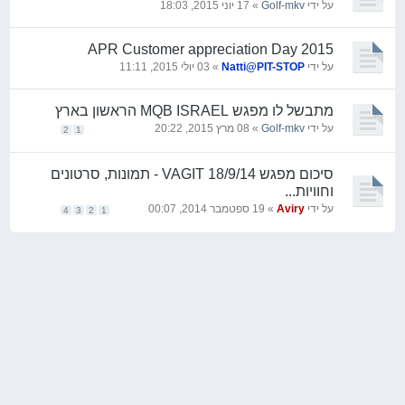
על ידי
Golf-mkv
» 17 יוני 2015, 18:03
2015 APR Customer appreciation Day
על ידי
Natti@PIT-STOP
» 03 יולי 2015, 11:11
מתבשל לו מפגש MQB ISRAEL הראשון בארץ
על ידי
Golf-mkv
» 08 מרץ 2015, 20:22
2
1
סיכום מפגש VAGIT 18/9/14 - תמונות, סרטונים
וחוויות...
על ידי
Aviry
» 19 ספטמבר 2014, 00:07
4
3
2
1