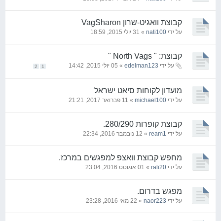
קבוצת וואגיט-שרון VagSharon
על ידי
nati100
» 31 יולי 2015, 18:59
קבוצת: " North Vags "
על ידי
edelman123
» 05 יולי 2015, 14:42
2
1
מועדון לקוחות סיאט ישראל
על ידי
michael100
» 11 פברואר 2017, 21:21
קבוצת קופרות 280/290.
על ידי
ream1
» 12 נובמבר 2016, 22:34
מחפש קבוצת וואצפ למפגשים במרכז.
על ידי
rali20
» 01 אוגוסט 2016, 23:04
מפגש בדרום.
על ידי
naor223
» 22 מאי 2016, 23:28