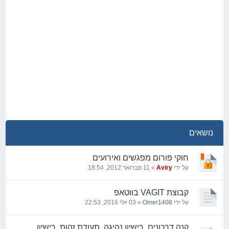
נושאים
חוקי פורום מפגשים ואירועים
על ידי
Aviry
» 11 פברואר 2012, 18:54
קבוצת VAGIT בווטאפ
על ידי
Omer1408
» 03 יולי 2016, 22:53
קנה דרכונים, רישיון נהיגה, תעודת זהות, רישיון