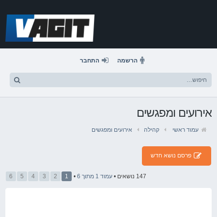
דלג
לתוכן
הרשמה
התחבר
אירועים ומפגשים
עמוד ראשי
קהילה
אירועים ומפגשים
פרסם נושא חדש
147 נושאים •
עמוד
1
מתוך
6
•
1
2
3
4
5
6