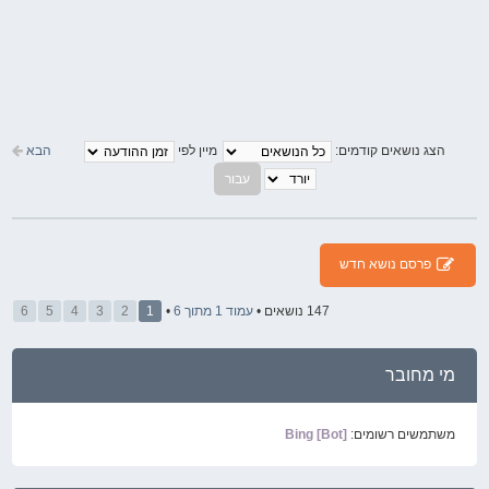
הבא
הצג נושאים קודמים:
מיין לפי
פרסם נושא חדש
147 נושאים •
עמוד
1
מתוך
6
•
1
2
3
4
5
6
מי מחובר
משתמשים רשומים:
Bing [Bot]