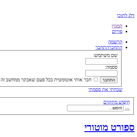
דלג לתוכן
המגזין
פורום
הרשמה
התחבר
התחבר
שם משתמש:
ססמה:
חבר אותי אוטומטית בכל פעם שאבקר ממחשב זה
שכחתי את ססמתי
חיפוש מתקדם
ספורט מוטורי