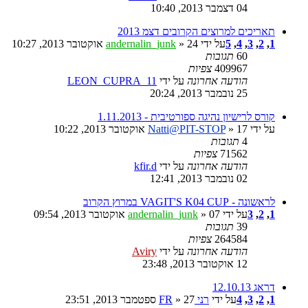
04 דצמבר 2013, 10:40
תאריכים למרוצים הקרובים דצמ 2013
1
,
2
,
3
,
4
,
5
על ידי
» 24 אוקטובר 2013, 10:27
andernalin_junk
60
תגובות
409967
צפיות
הודעה אחרונה
על ידי
LEON_CUPRA_11
25 נובמבר 2013, 20:24
קורס לרישיון נהיגה ספורטיבית - 1.11.2013
על ידי
» 17 אוקטובר 2013, 10:22
Natti@PIT-STOP
4
תגובות
71562
צפיות
הודעה אחרונה
על ידי
kfir.d
02 נובמבר 2013, 12:41
לראשונה - VAGIT'S K04 CUP במרוץ הקרוב
1
,
2
,
3
על ידי
» 07 אוקטובר 2013, 09:54
andernalin_junk
39
תגובות
264584
צפיות
הודעה אחרונה
על ידי
Aviry
12 אוקטובר 2013, 23:48
דראג 12.10.13
1
,
2
,
3
,
4
על ידי
רני FR
» 27 ספטמבר 2013, 23:51