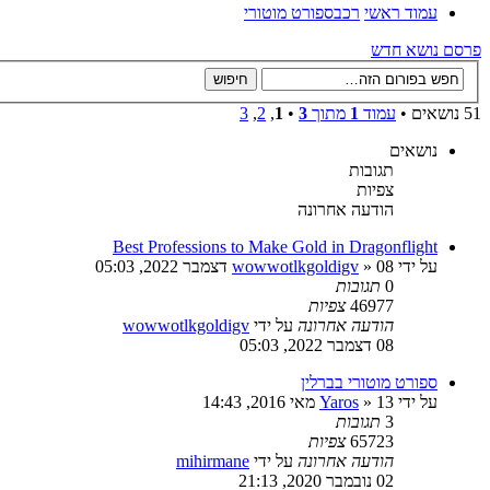
עמוד ראשי
רכב
ספורט מוטורי
פרסם נושא חדש
51 נושאים •
עמוד
1
מתוך
3
•
1
,
2
,
3
נושאים
תגובות
צפיות
הודעה אחרונה
Best Professions to Make Gold in Dragonflight
על ידי
» 08 דצמבר 2022, 05:03
wowwotlkgoldigv
0
תגובות
46977
צפיות
הודעה אחרונה
על ידי
wowwotlkgoldigv
08 דצמבר 2022, 05:03
ספורט מוטורי בברלין
על ידי
» 13 מאי 2016, 14:43
Yaros
3
תגובות
65723
צפיות
הודעה אחרונה
על ידי
mihirmane
02 נובמבר 2020, 21:13