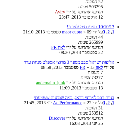
52
תגובות
503295
צפיות
הודעה אחרונה
על ידי
Aviry
12 אוקטובר 2013, 23:47
10/10/13 תניעו ת׳מפלצות!!
1
,
2
,
3
על ידי
» 09 ספטמבר 2013, 21:10
maor cupra
44
תגובות
265999
צפיות
הודעה אחרונה
על ידי
לאון FR
22 ספטמבר 2013, 08:20
אליפות ישראל סבב מספר 3 מרוצי אספלט מנחת ערד
על ידי
לאון FR
» 13 ספטמבר 2013, 08:58
7
תגובות
73277
צפיות
הודעה אחרונה
על ידי
andernalin_junk
13 ספטמבר 2013, 11:09
בניית רכב למרוצי דראג, כמה שמועות ששמעתי
1
,
2
,
3
על ידי
» 22 יוני 2013, 21:45
Ac Performance
31
תגובות
253512
צפיות
הודעה אחרונה
על ידי
Discover
25 יוני 2013, 16:08