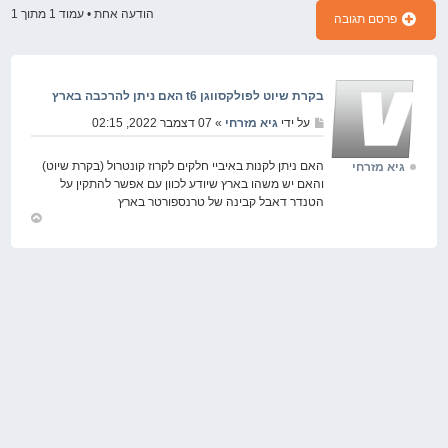
הודעה אחת • עמוד
1
מתוך
1
פרסם תגובה
בקרת שיוט לפולקסווגן t6 האם ניתן להרכבה בארץ
על ידי
גיא מזרחי
» 07 דצמבר 2022, 02:15
האם ניתן לקנות באיביי חלקים לקרוז קונטרול (בקרת שיוט)
גיא מזרחי
והאם יש משהו בארץ שיודע לכוון עם אפשר להתקין על
הטנדר דאבל קבינה של טרנספורטר בארץ
חזור
למעלה