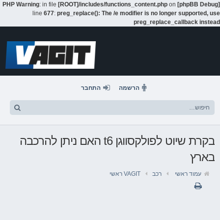
: in file
[ROOT]/includes/functions_content.php
on
[phpBB Debug] PHP Warning
line
677
:
preg_replace(): The /e modifier is no longer supported, use
preg_replace_callback instead
דלג
לתוכן
הרשמה
התחבר
בקרת שיוט לפולקסווגן t6 האם ניתן להרכבה
בארץ
עמוד ראשי
רכב
VAGIT ראשי