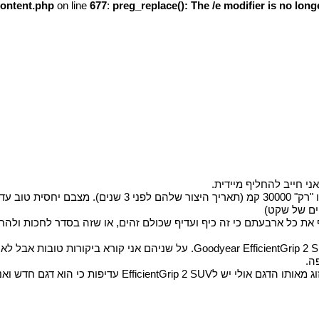
content.php
on line
677
:
preg_replace(): The /e modifier is no lon
 את כל ארבעתם כי זה כיף ועדיף שכולם זהים, או שזה בסדר לחכות ולהחל
עוד שיקול זה שאם אני מחליף רק 2 עכשיו וארצה בהמשך לשים עוד