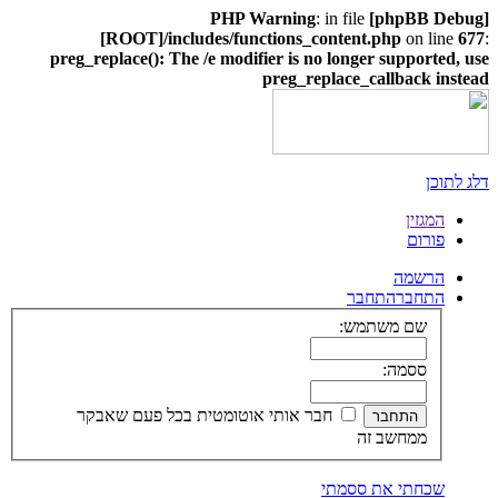
: in file
[phpBB Debug] PHP Warning
[ROOT]/includes/functions_content.php
on line
677
:
preg_replace(): The /e modifier is no longer supported, use
preg_replace_callback instead
דלג לתוכן
המגזין
פורום
הרשמה
התחבר
התחבר
שם משתמש:
ססמה:
חבר אותי אוטומטית בכל פעם שאבקר
ממחשב זה
שכחתי את ססמתי