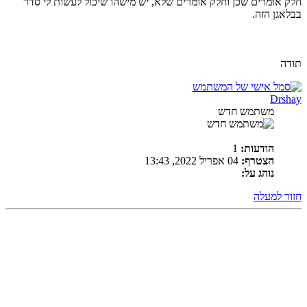
חלק אומרים שכן וחלק אומרים שלא, יש מישהו שיכול לעשות לי סדר
בבלאגן הזה.
תודה
Drshay
משתמש חדש
הודעות:
1
הצטרף:
04 אפריל 2022, 13:43
נוהג על:
חזור למעלה