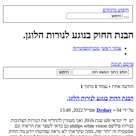
חיפוש מתקדם
הבנת החוק בנוגע לנורות הלוגן.
עמוד ראשי
טכני
קוסמטיקה
פרסם תגובה
הודעה אחת • עמוד
1
מתוך
1
הבנת החוק בנוגע לנורות הלוגן.
על ידי
» 04 אפריל 2022, 13:49
Drshay
יש לי יונדאי i20 שנת 2016 ואני מעוניין להחליף את הנורות הצהובות
בנורות פיליפס philips white vision גם כדאי לשפר את הראיה וגם
אסטטית זה יותר יפה, ממה שקראתי לא נראה שמישהו יודע מה החוק