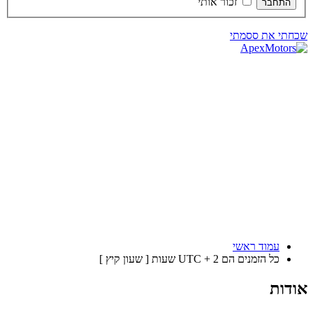
זכור אותי
שכחתי את ססמתי
עמוד ראשי
כל הזמנים הם UTC + 2 שעות [ שעון קיץ ]
אודות