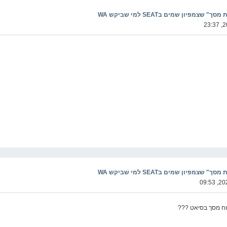
מפיון שמים בSEAT למי שביקש WA
מפיון שמים בSEAT למי שביקש WA
תוח מסך בסיאט ???