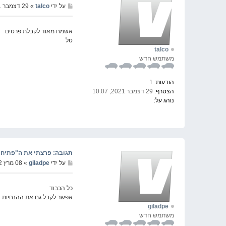
על ידי
talco
» 29 דצמבר 2021, 10:09
אשמח מאוד לקבלת פרטים
טל
talco
משתמש חדש
הודעות:
1
הצטרף:
29 דצמבר 2021, 10:07
נוהג על:
תגובה: פרצתי את ה"פתיחת מסך" שצ
על ידי
giladpe
» 08 מרץ 2022, 23:08
כל הכבוד
אפשר לקבל גם את ההנחיות
giladpe
משתמש חדש