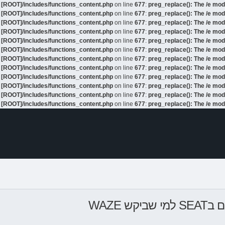
e
[ROOT]/includes/functions_content.php
on line
677
:
preg_replace(): The /e mod
e
[ROOT]/includes/functions_content.php
on line
677
:
preg_replace(): The /e mod
e
[ROOT]/includes/functions_content.php
on line
677
:
preg_replace(): The /e mod
e
[ROOT]/includes/functions_content.php
on line
677
:
preg_replace(): The /e mod
e
[ROOT]/includes/functions_content.php
on line
677
:
preg_replace(): The /e mod
e
[ROOT]/includes/functions_content.php
on line
677
:
preg_replace(): The /e mod
e
[ROOT]/includes/functions_content.php
on line
677
:
preg_replace(): The /e mod
e
[ROOT]/includes/functions_content.php
on line
677
:
preg_replace(): The /e mod
e
[ROOT]/includes/functions_content.php
on line
677
:
preg_replace(): The /e mod
e
[ROOT]/includes/functions_content.php
on line
677
:
preg_replace(): The /e mod
e
[ROOT]/includes/functions_content.php
on line
677
:
preg_replace(): The /e mod
e
[ROOT]/includes/functions_content.php
on line
677
:
preg_replace(): The /e mod
WAZE