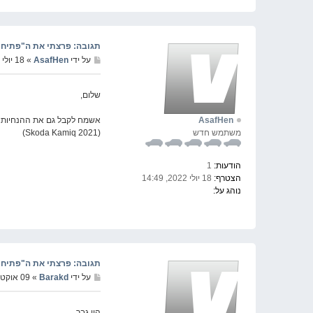
תגובה: פרצתי את ה"פתיחת מסך" שצ
על ידי
AsafHen
» 18 יולי 2022, 14:51
שלום,
AsafHen
אשמח לקבל גם את ההנחיות
משתמש חדש
(Skoda Kamiq 2021)
הודעות:
1
הצטרף:
18 יולי 2022, 14:49
נוהג על:
תגובה: פרצתי את ה"פתיחת מסך" שצ
על ידי
Barakd
» 09 אוקטובר 2022, 13:54
היי גבר,