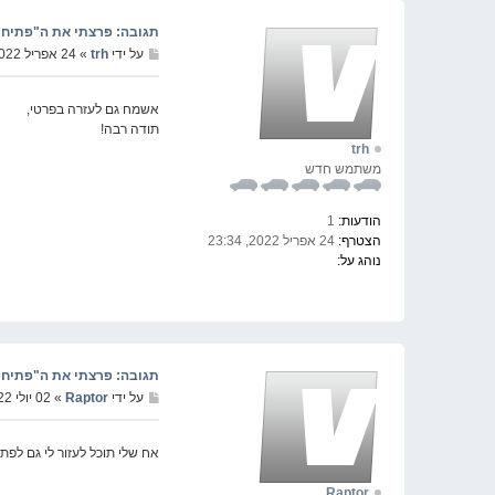
תגובה: פרצתי את ה"פתיחת מסך" שצ
על ידי
trh
» 24 אפריל 2022, 23:37
אשמח גם לעזרה בפרטי,
תודה רבה!
trh
משתמש חדש
הודעות:
1
הצטרף:
24 אפריל 2022, 23:34
נוהג על:
תגובה: פרצתי את ה"פתיחת מסך" שצ
על ידי
Raptor
» 02 יולי 2022, 09:53
אח שלי תוכל לעזור לי גם לפ
Raptor