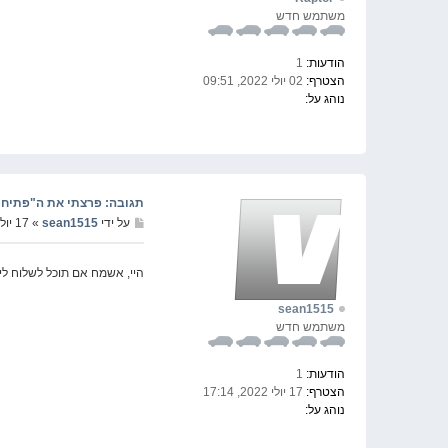
משתמש חדש
הודעות:
1
הצטרף:
02 יולי 2022, 09:51
נוהג על:
תגובה: פרצתי את ה"פתיחת מסך" שצ
על ידי
sean1515
» 17 יולי 2022, 17:15
היי, אשמח אם תוכל לשלוח לי 
sean1515
משתמש חדש
הודעות:
1
הצטרף:
17 יולי 2022, 17:14
נוהג על: