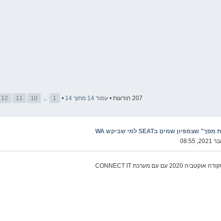
207 הודעות •
עמוד
14
מתוך
14
•
1
...
10
11
12
מפיון שמים בSEAT למי שביקש WA
עם עם מערכת CONNECT IT