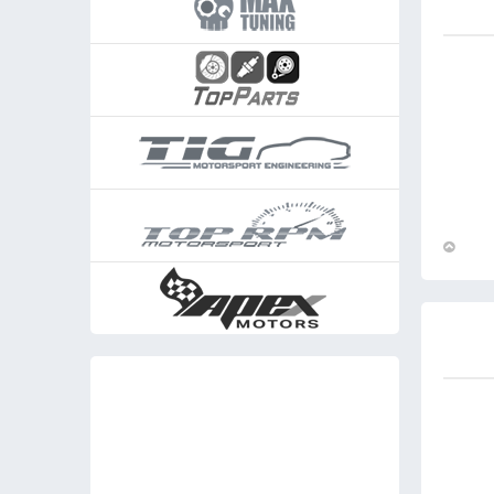
חזור
למעלה