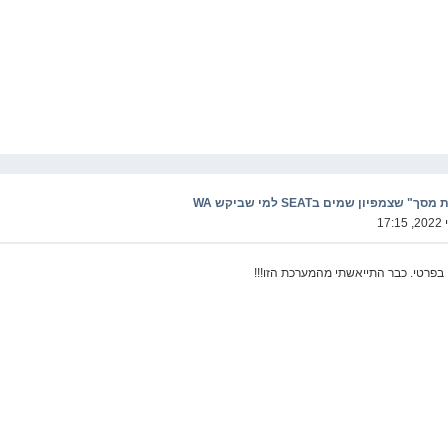
מפיון שמים בSEAT למי שביקש WA
בפרטי. כבר התייאשתי מהמערכת הזו!!!