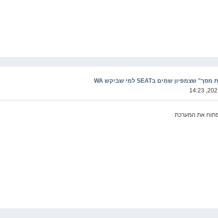
מפיון שמים בSEAT למי שביקש WA
פתוח את המערכת