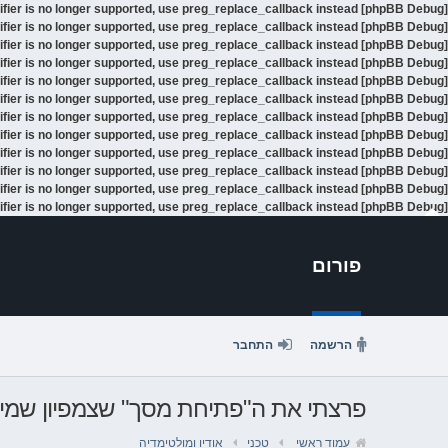
ifier is no longer supported, use preg_replace_callback instead
[phpBB Debug] PHP Warning
ifier is no longer supported, use preg_replace_callback instead
[phpBB Debug] PHP Warning
ifier is no longer supported, use preg_replace_callback instead
[phpBB Debug] PHP Warning
ifier is no longer supported, use preg_replace_callback instead
[phpBB Debug] PHP Warning
ifier is no longer supported, use preg_replace_callback instead
[phpBB Debug] PHP Warning
ifier is no longer supported, use preg_replace_callback instead
[phpBB Debug] PHP Warning
ifier is no longer supported, use preg_replace_callback instead
[phpBB Debug] PHP Warning
ifier is no longer supported, use preg_replace_callback instead
[phpBB Debug] PHP Warning
ifier is no longer supported, use preg_replace_callback instead
[phpBB Debug] PHP Warning
ifier is no longer supported, use preg_replace_callback instead
[phpBB Debug] PHP Warning
ifier is no longer supported, use preg_replace_callback instead
[phpBB Debug] PHP Warning
ifier is no longer supported, use preg_replace_callback instead
[phpBB Debug] PHP Warning
פורום
הרשמה
התחבר
פרצתי את ה"פתיחת מסך" שצמפיון שמים בSEAT למי שביקש 
עמוד ראשי
טכני
אודיו ומולטימדיה