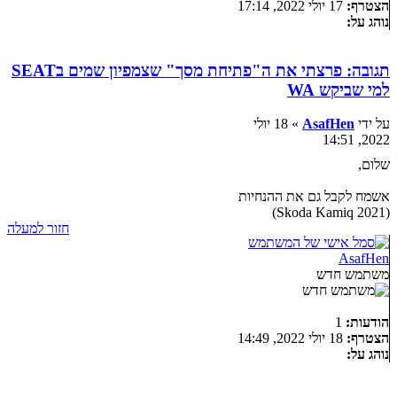
הצטרף:
17 יולי 2022, 17:14
נוהג על:
תגובה: פרצתי את ה"פתיחת מסך" שצמפיון שמים בSEAT
למי שביקש WA
על ידי
AsafHen
» 18 יולי
2022, 14:51
שלום,
אשמח לקבל גם את ההנחיות
(Skoda Kamiq 2021)
חזור למעלה
AsafHen
משתמש חדש
הודעות:
1
הצטרף:
18 יולי 2022, 14:49
נוהג על: