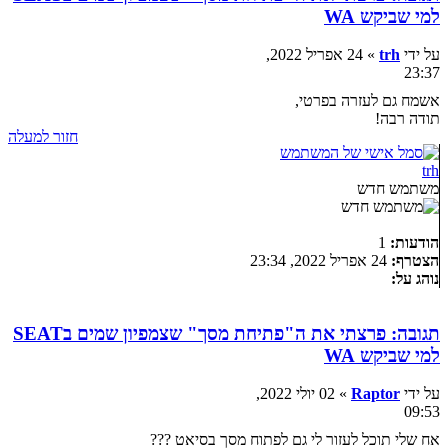
למי שביקש WA
על ידי
trh
» 24 אפריל 2022,
23:37
אשמח גם לעזרה בפרטי,
תודה רבה!
חזור למעלה
trh
משתמש חדש
הודעות:
1
הצטרף:
24 אפריל 2022, 23:34
נוהג על:
תגובה: פרצתי את ה"פתיחת מסך" שצמפיון שמים בSEAT
למי שביקש WA
על ידי
Raptor
» 02 יולי 2022,
09:53
אח שלי תוכל לעזור לי גם לפתוח מסך בסיאט ???