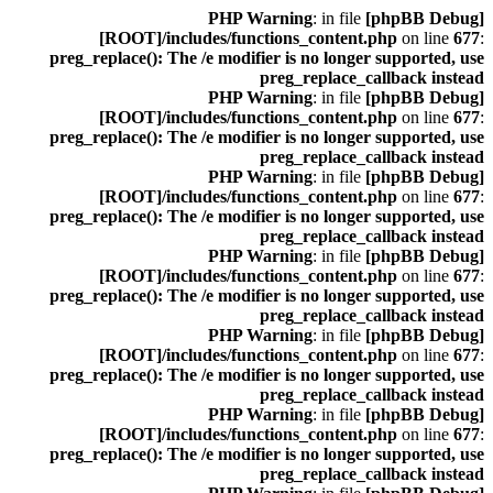
: in file
[phpBB Debug] PHP Warning
[ROOT]/includes/functions_content.php
on line
677
:
preg_replace(): The /e modifier is no longer supported, use
preg_replace_callback instead
: in file
[phpBB Debug] PHP Warning
[ROOT]/includes/functions_content.php
on line
677
:
preg_replace(): The /e modifier is no longer supported, use
preg_replace_callback instead
: in file
[phpBB Debug] PHP Warning
[ROOT]/includes/functions_content.php
on line
677
:
preg_replace(): The /e modifier is no longer supported, use
preg_replace_callback instead
: in file
[phpBB Debug] PHP Warning
[ROOT]/includes/functions_content.php
on line
677
:
preg_replace(): The /e modifier is no longer supported, use
preg_replace_callback instead
: in file
[phpBB Debug] PHP Warning
[ROOT]/includes/functions_content.php
on line
677
:
preg_replace(): The /e modifier is no longer supported, use
preg_replace_callback instead
: in file
[phpBB Debug] PHP Warning
[ROOT]/includes/functions_content.php
on line
677
:
preg_replace(): The /e modifier is no longer supported, use
preg_replace_callback instead