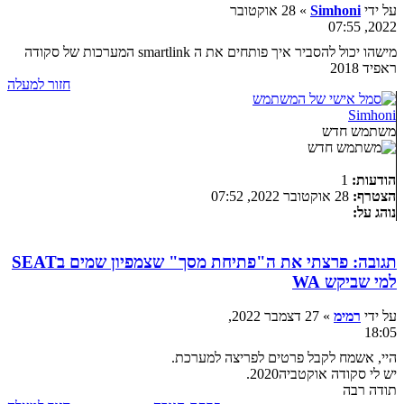
על ידי
Simhoni
» 28 אוקטובר
2022, 07:55
מישהו יכול להסביר איך פותחים את ה smartlink המערכות של סקודה
ראפיד 2018
חזור למעלה
Simhoni
משתמש חדש
הודעות:
1
הצטרף:
28 אוקטובר 2022, 07:52
נוהג על:
תגובה: פרצתי את ה"פתיחת מסך" שצמפיון שמים בSEAT
למי שביקש WA
על ידי
רמימ
» 27 דצמבר 2022,
18:05
היי, אשמח לקבל פרטים לפריצה למערכת.
יש לי סקודה אוקטביה2020.
תודה רבה