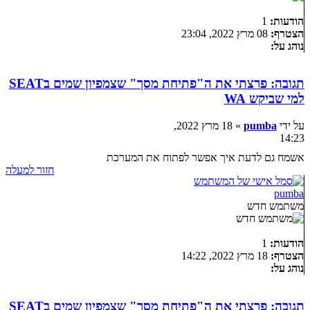
הודעות:
1
הצטרף:
08 מרץ 2022, 23:04
נוהג על:
תגובה: פרצתי את ה"פתיחת מסך" שצמפיון שמים בSEAT
למי שביקש WA
על ידי
pumba
» 18 מרץ 2022,
14:23
אשמח גם לדעת איך אפשר לפתוח את המערכת
חזור למעלה
pumba
משתמש חדש
הודעות:
1
הצטרף:
18 מרץ 2022, 14:22
נוהג על:
תגובה: פרצתי את ה"פתיחת מסך" שצמפיון שמים בSEAT