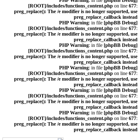
: in file
[phpBB Debug] PHP Warning
[ROOT]/includes/functions_content.php
on line
677
:
preg_replace(): The /e modifier is no longer supported, use
preg_replace_callback instead
: in file
[phpBB Debug] PHP Warning
[ROOT]/includes/functions_content.php
on line
677
:
preg_replace(): The /e modifier is no longer supported, use
preg_replace_callback instead
: in file
[phpBB Debug] PHP Warning
[ROOT]/includes/functions_content.php
on line
677
:
preg_replace(): The /e modifier is no longer supported, use
preg_replace_callback instead
: in file
[phpBB Debug] PHP Warning
[ROOT]/includes/functions_content.php
on line
677
:
preg_replace(): The /e modifier is no longer supported, use
preg_replace_callback instead
: in file
[phpBB Debug] PHP Warning
[ROOT]/includes/functions_content.php
on line
677
:
preg_replace(): The /e modifier is no longer supported, use
preg_replace_callback instead
: in file
[phpBB Debug] PHP Warning
[ROOT]/includes/functions_content.php
on line
677
:
preg_replace(): The /e modifier is no longer supported, use
preg_replace_callback instead