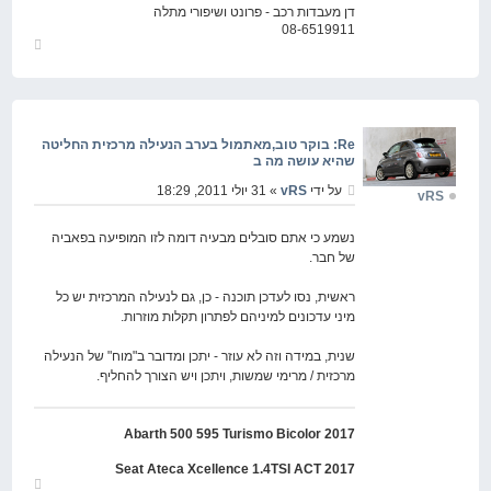
דן מעבדות רכב - פרונט ושיפורי מתלה
08-6519911
חזור
למעלה
Re: בוקר טוב,מאתמול בערב הנעילה מרכזית החליטה
שהיא עושה מה ב
על ידי
vRS
» 31 יולי 2011, 18:29
vRS
נשמע כי אתם סובלים מבעיה דומה לזו המופיעה בפאביה
של חבר.
ראשית, נסו לעדכן תוכנה - כן, גם לנעילה המרכזית יש כל
מיני עדכונים למיניהם לפתרון תקלות מוזרות.
שנית, במידה וזה לא עוזר - יתכן ומדובר ב"מוח" של הנעילה
מרכזית / מרימי שמשות, ויתכן ויש הצורך להחליף.
Abarth 500 595 Turismo Bicolor 2017
Seat Ateca Xcellence 1.4TSI ACT 2017