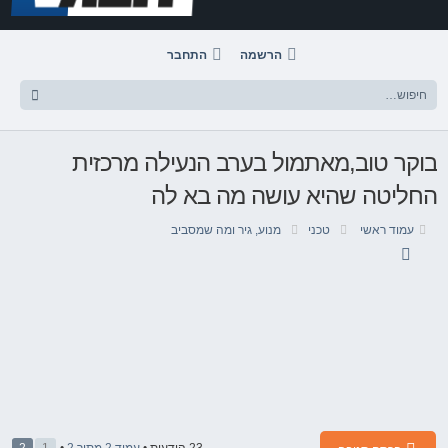
הרשמה
התחבר
בוקר טוב,מאתמול בערב הנעילה מרכזית
החליטה שהיא עושה מה בא לה
עמוד ראשי
טכני
מנוע, גיר ומה שמסביב
23 הודעות •
עמוד
2
מתוך
2
•
1
2