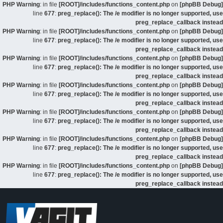
: in file
[ROOT]/includes/functions_content.php
on
[phpBB Debug] PHP Warning
line
677
:
preg_replace(): The /e modifier is no longer supported, use
preg_replace_callback instead
: in file
[ROOT]/includes/functions_content.php
on
[phpBB Debug] PHP Warning
line
677
:
preg_replace(): The /e modifier is no longer supported, use
preg_replace_callback instead
: in file
[ROOT]/includes/functions_content.php
on
[phpBB Debug] PHP Warning
line
677
:
preg_replace(): The /e modifier is no longer supported, use
preg_replace_callback instead
: in file
[ROOT]/includes/functions_content.php
on
[phpBB Debug] PHP Warning
line
677
:
preg_replace(): The /e modifier is no longer supported, use
preg_replace_callback instead
: in file
[ROOT]/includes/functions_content.php
on
[phpBB Debug] PHP Warning
line
677
:
preg_replace(): The /e modifier is no longer supported, use
preg_replace_callback instead
: in file
[ROOT]/includes/functions_content.php
on
[phpBB Debug] PHP Warning
line
677
:
preg_replace(): The /e modifier is no longer supported, use
preg_replace_callback instead
: in file
[ROOT]/includes/functions_content.php
on
[phpBB Debug] PHP Warning
line
677
:
preg_replace(): The /e modifier is no longer supported, use
preg_replace_callback instead
דלג
לתוכן