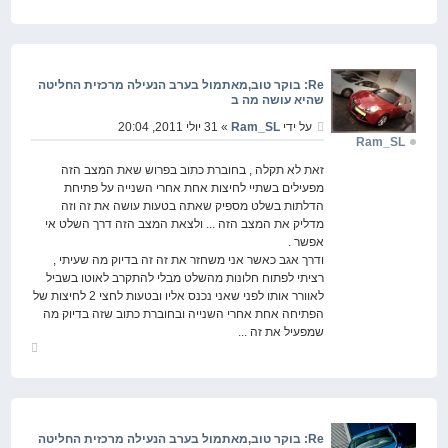
חזור
למעלה
Re: בוקר טוב,מאתמול בערב הנעילה מרכזית החליטה
שהיא עושה מה ב
על ידי
Ram_SL
» 31 יולי 2011, 20:04
Ram_SL
זאת לא תקלה , בחוברת כתוב בפרוש שאת המצב הזה
מפעילים בשתיי לחיצות אחת אחרי השנייה על פתיחת
הדלתות בשלט מספיק שאתה בטעות עושה את זה וזה
מדליק את המצב הזה ... ולצאת המצב הזה דרך השלט אי
אפשר .
ודרך אגב כאשר אני משחזר את זה זה בדיוק מה שעיתי ,
רציתי לפתוח חלונות מהשלט מבלי להתקרב לאוטו בשביל
לאוורר אותו לפני שאני נכנס אליו ובטעות לחצי 2 לחיצות של
הפתיחה אחת אחרי השנייה ובחוברת כתוב שזה בדיוק מה
שמפעיל את זה ...
חזור
למעלה
Re: בוקר טוב,מאתמול בערב הנעילה מרכזית החליטה