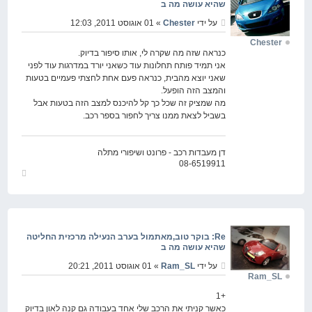
שהיא עושה מה ב
על ידי
Chester
» 01 אוגוסט 2011, 12:03
Chester
כנראה שזה מה שקרה לי, אותו סיפור בדיוק.
אני תמיד פותח תחלונות עוד כשאני יורד במדרגות עוד לפני
שאני יוצא מהבית, כנראה פעם אחת לחצתי פעמיים בטעות
והמצב הזה הופעל.
מה שמציק זה שכל כך קל להיכנס למצב הזה בטעות אבל
בשביל לצאת ממנו צריך לחפור בספר רכב.
דן מעבדות רכב - פרונט ושיפורי מתלה
08-6519911
חזור
למעלה
Re: בוקר טוב,מאתמול בערב הנעילה מרכזית החליטה
שהיא עושה מה ב
על ידי
Ram_SL
» 01 אוגוסט 2011, 20:21
Ram_SL
+1
כאשר קניתי את הרכב שלי אחד בעבודה גם קנה לאון בדיוק