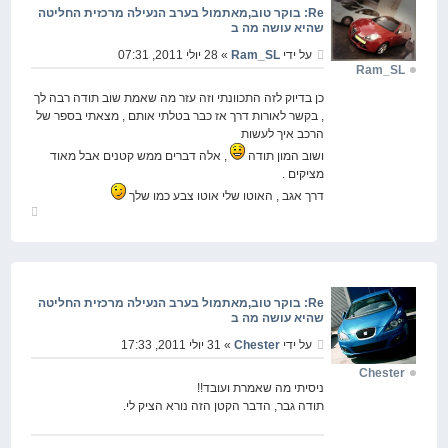
Re: בוקר טוב,מאתמול בערב הנעילה מרכזית החליטה
שהיא עושה מה ב
על ידי
Ram_SL
» 28 יולי 2011, 07:31
Ram_SL
כן בדיוק לזה התכוונתי וזה עזר מה שאמת שוב תודה רבה לך
, בקשר לאורות דרך אז כבר בטלתי אותם , מצאתי בספר של
הרכב איך לעשות
ושוב המון תודה
, אלה דברים ממש קטנים אבל מאוד
מציקים .
דרך אגב , האוטו שלי אוטו צבע כמו שלך
חזור
למעלה
Re: בוקר טוב,מאתמול בערב הנעילה מרכזית החליטה
שהיא עושה מה ב
על ידי
Chester
» 31 יולי 2011, 17:33
Chester
ניסיתי מה שאמרת ועובד!!
תודה גבר, הדבר הקטן הזה נורא הציק לי.